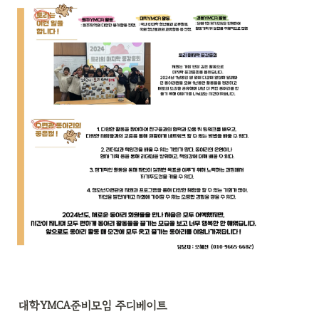
대학YMCA준비모임 주디베이트