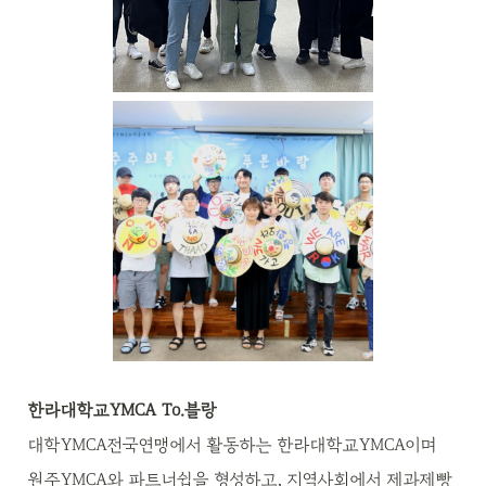
한라대학교YMCA To.블랑
대학YMCA전국연맹에서 활동하는 한라대학교YMCA이며
원주YMCA와 파트너쉽을 형성하고, 지역사회에서 제과제빵