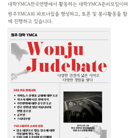
대학YMCA전국연맹에서 활동하는 대학YMCA준비모임이며
원주YMCA와 파트너쉽을 형성하고, 토론 및 봉사활동을 함
께 진행하고 있습니다.