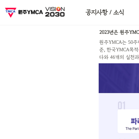
인스타그램
공지사항 / 소식
2023년은 원주YM
원주YMCA는 50
준, 한국YMCA목적
다와 46개의 실천