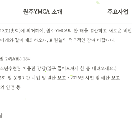
50주년 비전선언문
대학YMCA
원주YMCA 소개
주요사업
오시는길
국제연대
13조(총회)에 의거하여, 원주YMCA의 한 해를 결산하고 새로운 비
 아래와 같이 개최하오니, 회원들의 적극적인 참여 바랍니다.
3월 24일(화) 18시
청소년수련관 이음관 강당(입구 들어오셔서 한 층 내려오세요.)
년 본회 및 운영기관 사업 및 결산 보고 / 2026년 사업 및 예산 보고
      기타 논의 안건 등
장