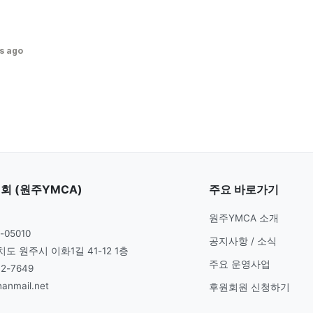
s ago
 (원주YMCA)
주요 바로가기
원주YMCA 소개
-05010
공지사항 / 소식
도 원주시 이화1길 41-12 1층
주요 운영사업
2-7649
nmail.net
후원회원 신청하기