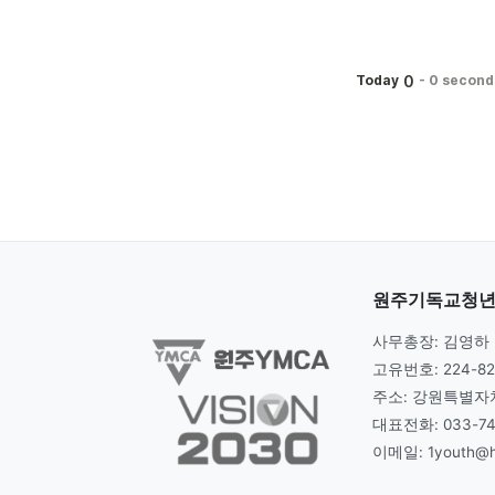
0
Today
-
0 second
원주기독교청년회
사무총장: 김영하
고유번호: 224-82
주소: 강원특별자치
대표전화: 033-74
이메일: 1youth@ha