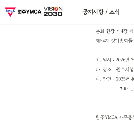
인스타그램
공지사항 / 소식
본회 헌장 제4장 제
제54차 정기총회를
가. 일시 : 2026년 
나. 장소 : 원주시
다. 안건 : 2025
          
원주YMCA 사무총