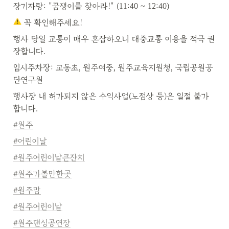
장기자랑: "꿈쟁이를 찾아라!" (11:40 ~ 12:40)
 꼭 확인해주세요!
행사 당일 교통이 매우 혼잡하오니 대중교통 이용을 적극 권
장합니다.
임시주차장: 교동초, 원주여중, 원주교육지원청, 국립공원공
단연구원
행사장 내 허가되지 않은 수익사업(노점상 등)은 일절 불가
합니다.
#원주
#어린이날
#원주어린이날큰잔치
#원주가볼만한곳
#원주맘
#원주어린이날
#원주댄싱공연장