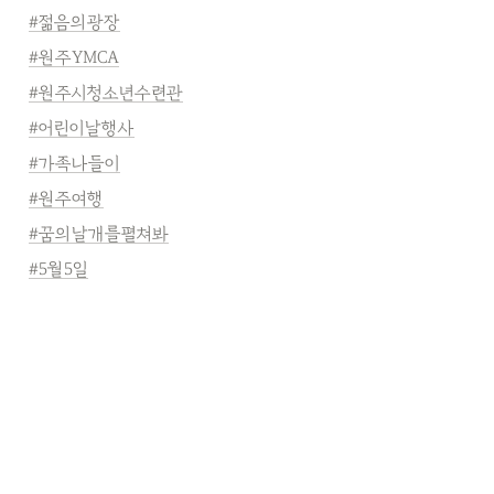
#젊음의광장
#원주YMCA
#원주시청소년수련관
#어린이날행사
#가족나들이
#원주여행
#꿈의날개를펼쳐봐
#5월5일