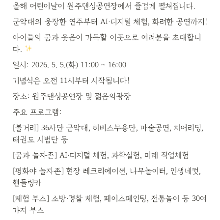
올해 어린이날이 원주댄싱공연장에서 즐겁게 펼쳐집니다.
군악대의 웅장한 연주부터 AI·디지털 체험, 화려한 공연까지!
아이들의 꿈과 웃음이 가득할 이곳으로 여러분을 초대합니
다. 
일시: 2026. 5. 5.(화) 11:00 ~ 16:00
기념식은 오전 11시부터 시작됩니다!
장소: 원주댄싱공연장 및 젊음의광장
주요 프로그램:
[볼거리] 36사단 군악대, 히비스무용단, 마술공연, 치어리딩, 
태권도 시범단 등
[꿈과 놀자존] AI·디지털 체험, 과학실험, 미래 직업체험
[평화야 놀자존] 현장 레크리에이션, 나무놀이터, 인생네컷, 
핸들링카
[체험 부스] 소방·경찰 체험, 페이스페인팅, 전통놀이 등 30여 
가지 부스