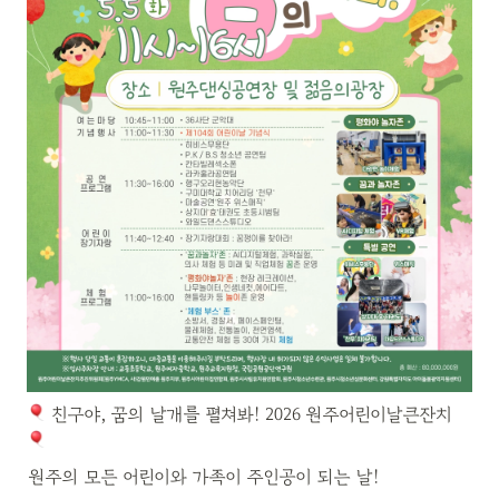
 친구야, 꿈의 날개를 펼쳐봐! 2026 원주어린이날큰잔치 
원주의 모든 어린이와 가족이 주인공이 되는 날!