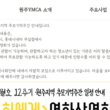
50주년 비전선언문
대학YMCA
원주YMCA 소개
주요사업
오시는길
국제연대
주지역 추모기억주간 안내입니다.
내용은,

7시, 롯데시네마 무실점에서

영회가 있습니다.

 관람이 가능하며, 관람하고자 하는 청소년이 있는 기관은 미리 말씀
하여 무료관람 가능하도록 하고 있기 때문에 인원수를 미리 알 수 
민사회단체 내에서 자발적 모임으로 이루어지고 있습니다. 마음을 보
함께 해주시면 감사하겠습니다.