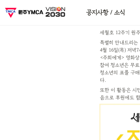
인스타그램
공지사항 / 소식
세월호 12주기 원
특별히 안내드리는 
4월 16일(목) 저녁
<주희에게> 영화상
참여 청소년은 무료
청소년의 표를 구매
다.
또한 이 활동은 시
음으로 후원에도 