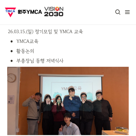
26.03.15.(일) 정기모임 및 YMCA 교육
•
YMCA교육
•
활동논의
•
부총장님 동행 저녁식사