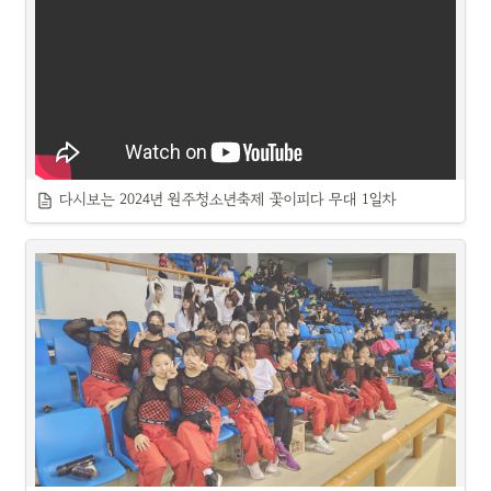
다시보는 2024년 원주청소년축제 꽃이피다 무대 1일차