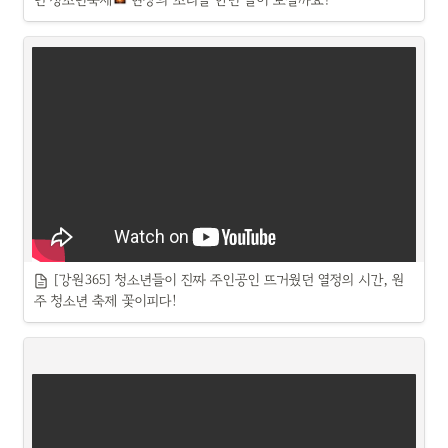
던 청소년축제
 현장의 소리를 한번 들어 보실까요?
[강원365] 청소년들이 진짜 주인공인 뜨거웠던 열정의 시간, 원
주 청소년 축제 꽃이피다!