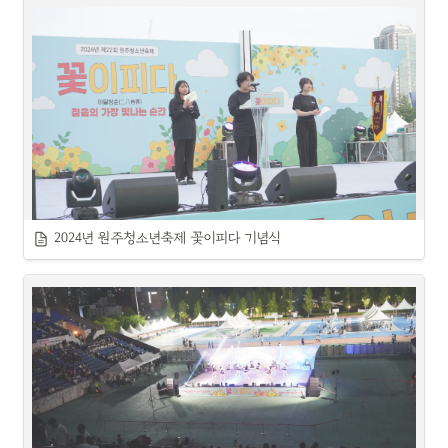
2024년 원주청소년축제 꽃이피다 기념식