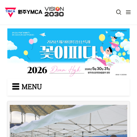
☰ MENU