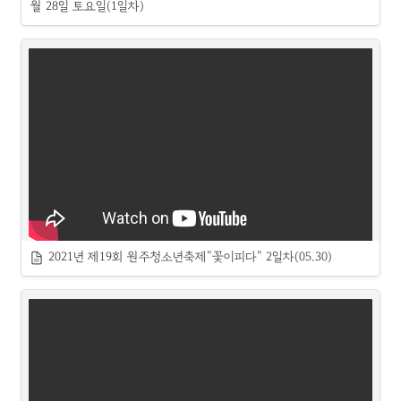
월 28일 토요일(1일차)
2021년 제19회 원주청소년축제"꽃이피다" 2일차(05.30)