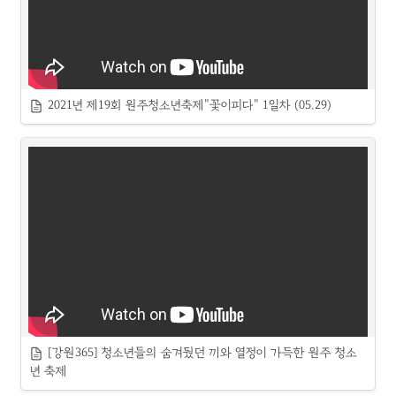
2021년 제19회 원주청소년축제"꽃이피다" 1일차 (05.29)
[강원365] 청소년들의 숨겨뒀던 끼와 열정이 가득한 원주 청소
년 축제