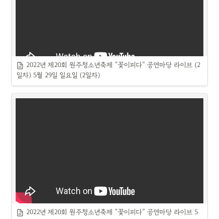
2022년 제20회 원주청소년축제 "꽃이피다" 공연마당 라이브 (2
일차) 5월 29일 일요일 (2일차)
2022년 제20회 원주청소년축제 "꽃이피다" 공연마당 라이브
5